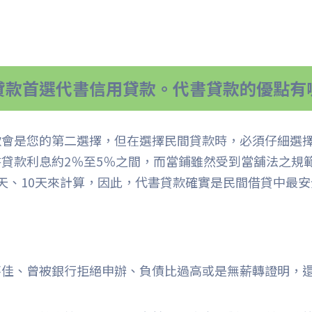
貸款首選代書信用貸款。代書貸款的優點有
款會是您的第二選擇，但在選擇民間貸款時，必須仔細選
貸款利息約2％至5％之間，而當鋪雖然受到當舖法之規範
天、10天來計算，因此，代書貸款確實是民間借貸中最
不佳、曾被銀行拒絕申辦、負債比過高或是無薪轉證明，