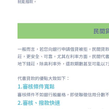
就能撥款。
民間
一般而言，若您向銀行申請借貸被拒，民間貸
莊，更安全、可靠，尤其在利率方面，民間代書
地下錢莊，除高利率外，還款期數甚至可能以7
代書貸款的優點大致如下：
1.審核條件寬鬆
審核條件不如銀行般嚴格，即使聯徵信用分數
2.審核、撥款快速