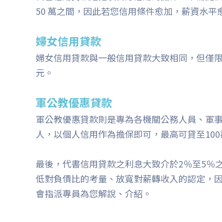
50 萬之間，因此若您信用條件愈加，薪資水
婦女信用貸款
婦女信用貸款與一般信用貸款大致相同，但僅限
元。
軍公教優惠貸款
軍公教優惠貸款則是專為各機關公務人員、軍
人，以個人信用作為擔保即可，最高可貸至100
最後，代書信用貸款之利息大致介於2％至5％
低對負債比的考量、放寬對薪轉收入的認定，
會指派專員為您解說、介紹。