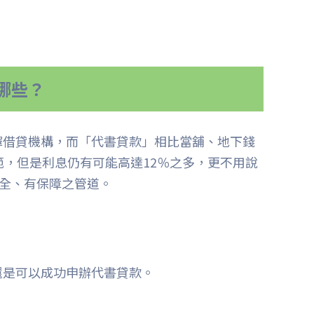
哪些？
擇借貸機構，而「代書貸款」相比當舖、地下錢
，但是利息仍有可能高達12％之多，更不用說
安全、有保障之管道。
還是可以成功申辦代書貸款。