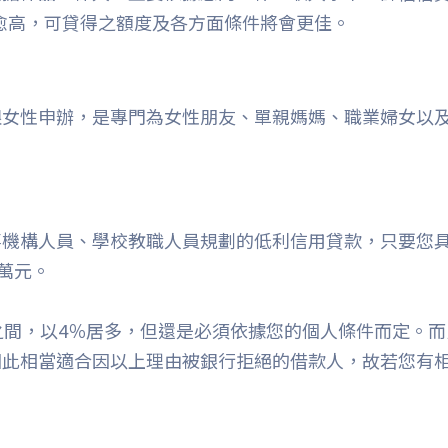
平愈高，可貸得之額度及各方面條件將會更佳。
女性申辦，是專門為女性朋友、單親媽媽、職業婦女以及
事機構人員、學校教職人員規劃的低利信用貸款，只要您
萬元。
之間，以4％居多，但還是必須依據您的個人條件而定。
因此相當適合因以上理由被銀行拒絕的借款人，故若您有