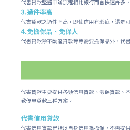
代書貸款整體申辦流程相比銀行而言快速許多
3.過件率高
代書貸款之過件率高，即使信用有瑕疵，還是
4.免擔保品、免保人
代書貸款除不動產貸款等等需要擔保品外，代
代書貸款主要提供各類信用貸款、勞保貸款、
教優惠貸款三種方案。
代書信用貸款
代書信用貸款是指以自身信用為擔保，不需提供