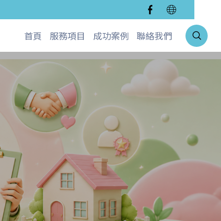
首頁
服務項目
成功案例
聯絡我們
代書信貸
不動產貸款
軍公教低利貸款
代償債務整合