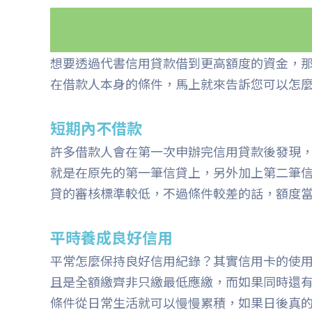
想要透過代書信用貸款借到更高額度的資金，
在借款人本身的條件，馬上就來告訴您可以怎
短期內不借款
許多借款人會在第一次申辦完信用貸款後發現
就是在原先的第一筆信貸上，另外加上第二筆
貸的審核標準較低，不過條件較差的話，額度
平時養成良好信用
平常怎麼保持良好信用紀錄？其實信用卡的使
且是全額繳齊非只繳最低應繳，而如果同時還
條件從日常生活就可以慢慢累積，如果日後真