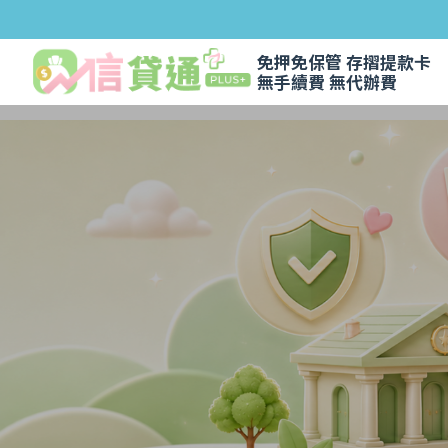
免押免保管 存摺提款卡
無手續費 無代辦費