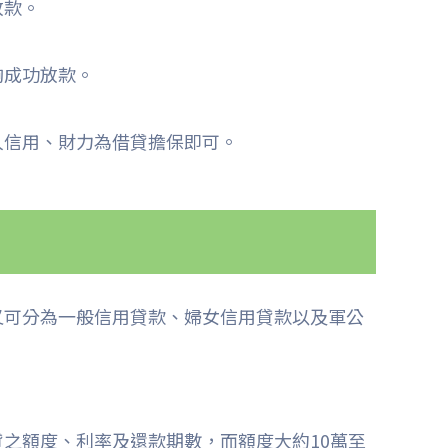
放款。
夠成功放款。
人信用、財力為借貸擔保即可。
又可分為一般信用貸款、婦女信用貸款以及軍公
之額度、利率及還款期數，而額度大約10萬至