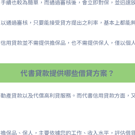
，手續也較為簡單，而通過審核後，會立即對保，並迅速
可以通過審核，只要能接受貸方提出之利率，基本上都能
書信用貸款並不需提供擔保品，也不需提供保人，僅以個
代書貸款提供哪些借貸方案？
不動產貸款以及代償高利貸服務。而代書信用貸款方面，
擔保品、保人，主要依據您的工作、收入水平，評估借貸