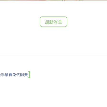
最新消息
】
免手續費免代辦費