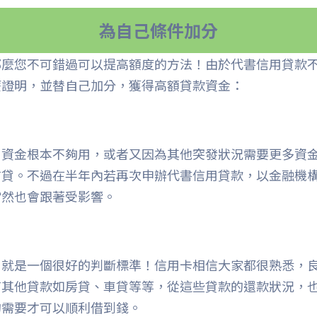
為自己條件加分
那麼您不可錯過可以提高額度的方法！由於代書信用貸款
麼證明，並替自己加分，獲得高額貸款資金：
，資金根本不夠用，或者又因為其他突發狀況需要更多資
信貸。不過在半年內若再次申辦代書信用貸款，以金融機
當然也會跟著受影響。
用就是一個很好的判斷標準！信用卡相信大家都很熟悉，
有其他貸款如房貸、車貸等等，從這些貸款的還款狀況，
的需要才可以順利借到錢。