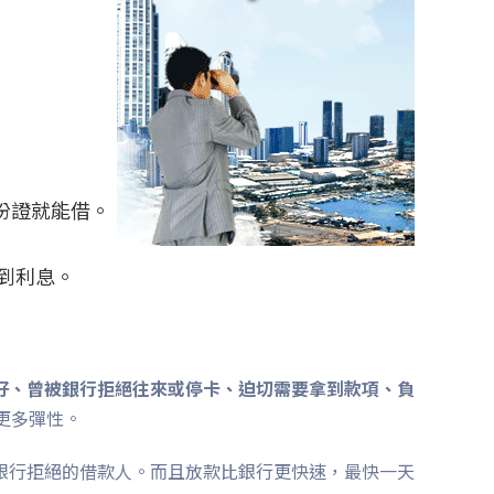
份證就能借。
到利息。
好、曾被銀行拒絕往來或停卡、迫切需要拿到款項、負
更多彈性。
銀行拒絕的借款人。而且放款比銀行更快速，最快一天